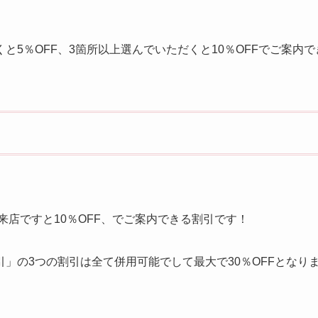
くと5％OFF、3箇所以上選んでいただくと10％OFFでご案内
ご来店ですと10％OFF、でご案内できる割引です！
」の3つの割引は全て併用可能でして最大で30％OFFとなり