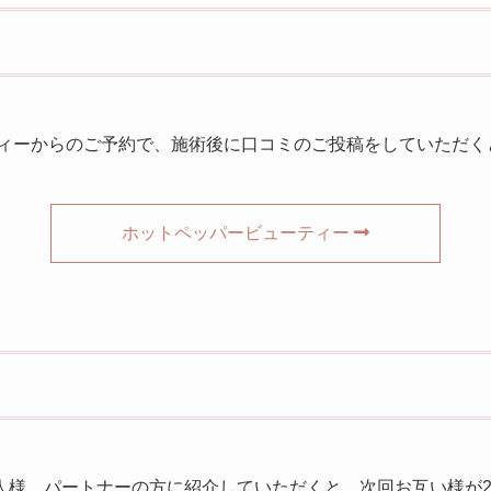
ィーからのご予約で、施術後に口コミのご投稿をしていただくと
ホットペッパービューティー
様、パートナーの方に紹介していただくと、次回お互い様が2