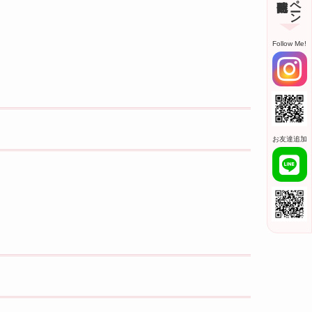
Follow Me!
お友達追加