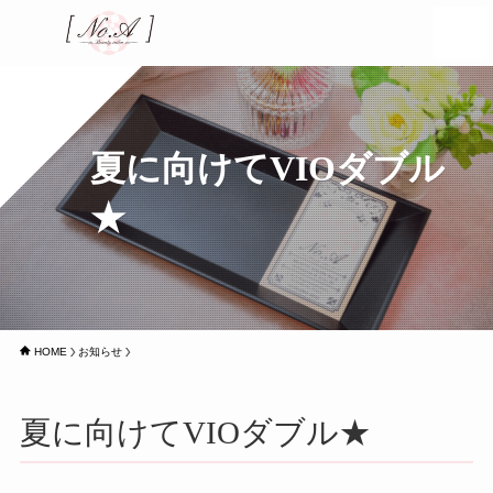
夏に向けてVIOダブル
★
HOME
お知らせ
夏に向けてVIOダブル★