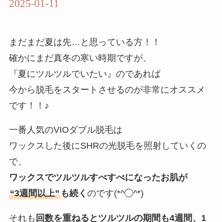
2025-01-11
まだまだ夏は先…と思っている方！！
確かにまだ真冬の寒い時期ですが、
『夏にツルツルでいたい』のであれば
今から脱毛をスタートさせるのが非常にオススメ
です！！♪
一番人気のVIOダブル脱毛は
ワックスした後にSHRの光脱毛を照射していくの
で、
ワックスでツルツルすべすべになったお肌が
“3週間以上”
も続く
のです(*^◯^*)
それも
回数を重ねるとツルツルの期間も4週間、1