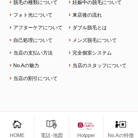
脱毛の種類について
妊娠中の脱毛について
フォト光について
来店後の流れ
アフターケアについて
ダブル脱毛とは
自己処理について
メンズ脱毛について
当店の支払い方法
完全個室システム
No.Aの魅力
当店のスタッフについて
当店の割引について
Copyright
©
脱毛サロンNo.A（ナンバーエー）. All right
reserved.
HOME
電話･地図
Hotpper
No.Aの特徴