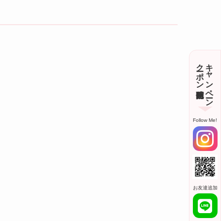
クーポン随時配信
キャンペーン
Follow Me!
お友達追加